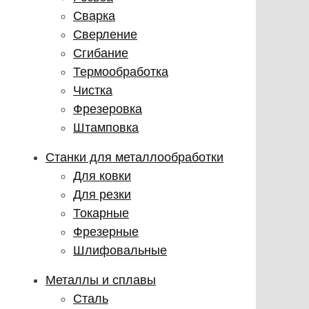
Сварка
Сверление
Сгибание
Термообработка
Чистка
Фрезеровка
Штамповка
Станки для металлообработки
Для ковки
Для резки
Токарные
Фрезерные
Шлифовальные
Металлы и сплавы
Сталь