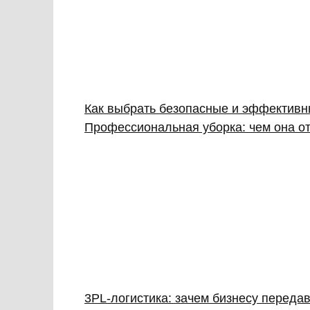
Как выбрать безопасные и эффективн
Профессиональная уборка: чем она от
3PL‑логистика: зачем бизнесу передав