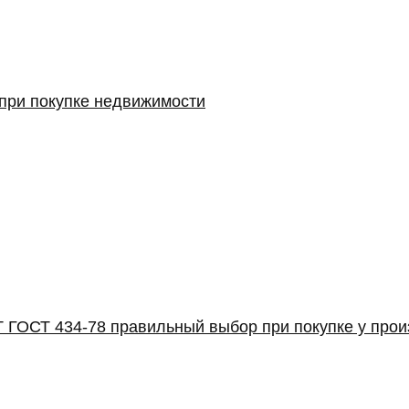
 при покупке недвижимости
 ГОСТ 434-78 правильный выбор при покупке у про