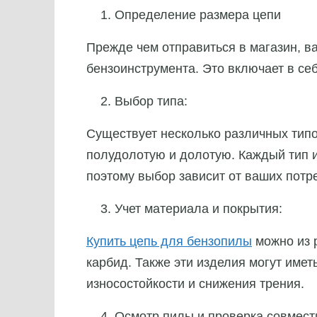
Определение размера цепи
Прежде чем отправиться в магазин, в
бензоинструмента. Это включает в себ
Выбор типа:
Существует несколько различных тип
полудолотую и долотую. Каждый тип и
поэтому выбор зависит от ваших потр
Учет материала и покрытия:
Купить цепь для бензопилы
можно из р
карбид. Также эти изделия могут име
износостойкости и снижения трения.
Осмотр пилы и проверка совмест