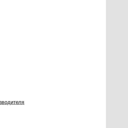
изводителя