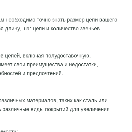
ам необходимо точно знать размер цепи вашего
я длину, шаг цепи и количество звеньев.
ов цепей, включая полудоставочную,
меет свои преимущества и недостатки,
ебностей и предпочтений.
азличных материалов, таких как сталь или
ть различные виды покрытий для увеличения
имости: