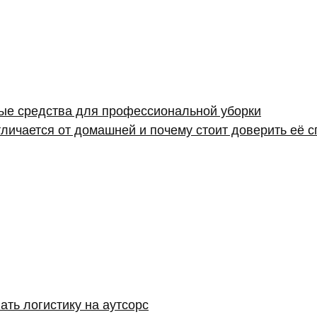
ые средства для профессиональной уборки
личается от домашней и почему стоит доверить её 
ать логистику на аутсорс