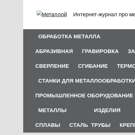
Перейти
к
Интернет-журнал про м
содержанию
ОБРАБОТКА МЕТАЛЛА
АБРАЗИВНАЯ
ГРАВИРОВКА
З
СВЕРЛЕНИЕ
СГИБАНИЕ
ТЕРМ
СТАНКИ ДЛЯ МЕТАЛЛООБРАБОТК
ПРОМЫШЛЕННОЕ ОБОРУДОВАНИЕ
МЕТАЛЛЫ
ИЗДЕЛИЯ
СПЛАВЫ
СТАЛЬ
ТРУБЫ
КРЕП