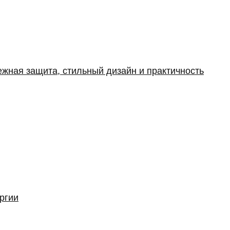
ежная защита, стильный дизайн и практичность
ргии