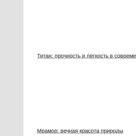
Титан: прочность и легкость в совре
Мрамор: вечная красота природы