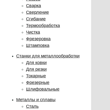
Сварка
Сверление
Сгибание
Термообработка
Чистка
Фрезеровка
Штамповка
Станки для металлообработки
Для ковки
Для резки
Токарные
Фрезерные
Шлифовальные
Металлы и сплавы
Сталь