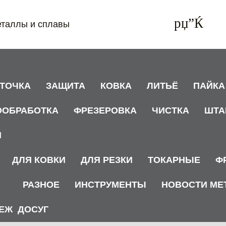
еталлы и сплавы
АТОЧКА
ЗАЩИТА
КОВКА
ЛИТЬЁ
ПАЙКА
ООБРАБОТКА
ФРЕЗЕРОВКА
ЧИСТКА
ШТА
И
ДЛЯ КОВКИ
ДЛЯ РЕЗКИ
ТОКАРНЫЕ
Ф
РАЗНОЕ
ИНСТРУМЕНТЫ
НОВОСТИ МЕ
ЕЖ
ДОСУГ