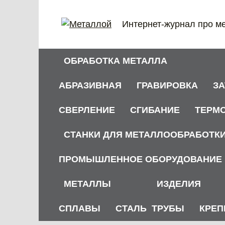
Перейти
к
Интернет-журнал про м
содержанию
ОБРАБОТКА МЕТАЛЛА
АБРАЗИВНАЯ
ГРАВИРОВКА
З
СВЕРЛЕНИЕ
СГИБАНИЕ
ТЕРМ
СТАНКИ ДЛЯ МЕТАЛЛООБРАБОТК
ПРОМЫШЛЕННОЕ ОБОРУДОВАНИЕ
МЕТАЛЛЫ
ИЗДЕЛИЯ
СПЛАВЫ
СТАЛЬ
ТРУБЫ
КРЕП