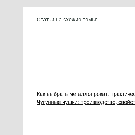
Статьи на схожие темы:
Как выбрать металлопрокат: практиче
Чугунные чушки: производство, свой