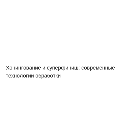
Хонингование и суперфиниш: современные
технологии обработки