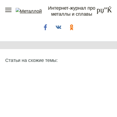
Перейти
Интернет-журнал про
к
металлы и сплавы
содержанию
Статьи на схожие темы: