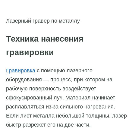
Лазерный гравер по металлу
Техника нанесения
гравировки
Гравировка
с помощью лазерного
оборудования — процесс, при котором на
рабочую поверхность воздействует
сфокусированный луч. Материал начинает
расплавляться из-за сильного нагревания.
Если лист металла небольшой толщины, лазер
быстр разрежет его на две части.