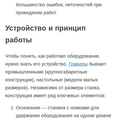
большинство ошибок, неточностей при
проведении работ.
Устройство и принцип
работы
Чтобы понять, как работает оборудование,
нужно знать его устройство.
Граверы
бывают
промышленными (крупногабаритные
конструкции), настольные (модели малых
размеров). Независимо от размера станка,
конструкция имеет ряд ключевых элементов:
Основание — станина с ножками для
удержания оборудования на одном уровне