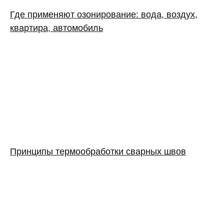
Где применяют озонирование: вода, воздух,
квартира, автомобиль
Принципы термообработки сварных швов