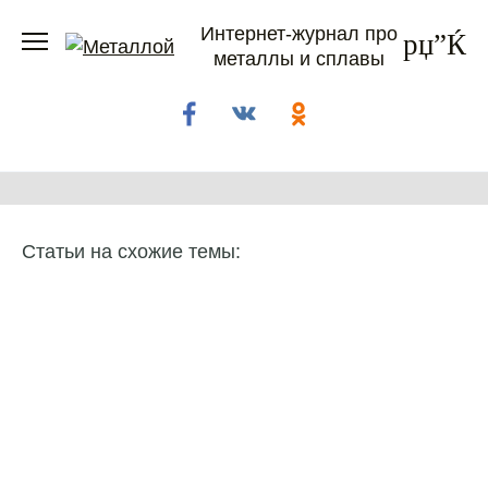
Перейти
Интернет-журнал про
к
металлы и сплавы
содержанию
Статьи на схожие темы: