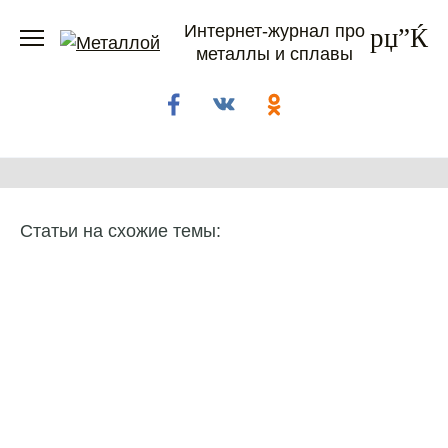
Перейти
Интернет-журнал про
к
металлы и сплавы
содержанию
Статьи на схожие темы: