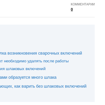
КОММЕНТАРИИ
0
лка возникновения сварочных включений
кт необходимо удалять после работы
ния шлаковых включений
ами образуется много шлака
ающих, как варить без шлаковых включений