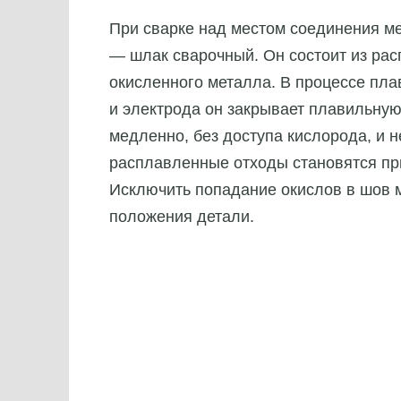
При сварке над местом соединения ме
— шлак сварочный. Он состоит из ра
окисленного металла. В процессе пл
и электрода он закрывает плавильную
медленно, без доступа кислорода, и н
расплавленные отходы становятся пр
Исключить попадание окислов в шов 
положения детали.