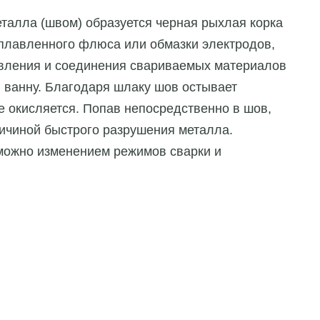
талла (швом) образуется черная рыхлая корка
сплавленного флюса или обмазки электродов,
авления и соединения свариваемых материалов
 ванну. Благодаря шлаку шов остывает
е окисляется. Попав непосредственно в шов,
ичиной быстрого разрушения металла.
можно изменением режимов сварки и