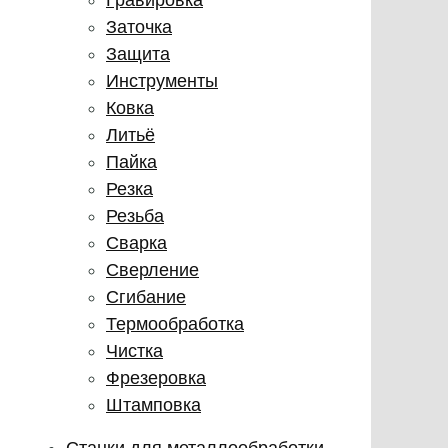
Заточка
Защита
Инструменты
Ковка
Литьё
Пайка
Резка
Резьба
Сварка
Сверление
Сгибание
Термообработка
Чистка
Фрезеровка
Штамповка
Станки для металлообработки