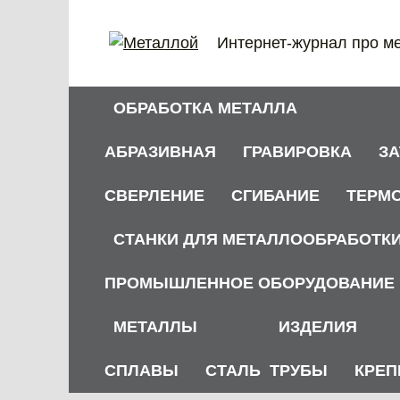
Перейти
к
Интернет-журнал про м
содержанию
ОБРАБОТКА МЕТАЛЛА
АБРАЗИВНАЯ
ГРАВИРОВКА
З
СВЕРЛЕНИЕ
СГИБАНИЕ
ТЕРМ
СТАНКИ ДЛЯ МЕТАЛЛООБРАБОТК
ПРОМЫШЛЕННОЕ ОБОРУДОВАНИЕ
МЕТАЛЛЫ
ИЗДЕЛИЯ
СПЛАВЫ
СТАЛЬ
ТРУБЫ
КРЕП