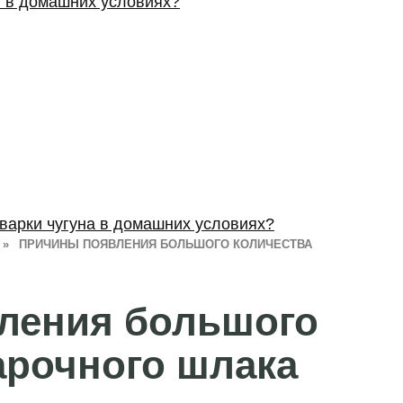
в в домашних условиях?
варки чугуна в домашних условиях?
»
ПРИЧИНЫ ПОЯВЛЕНИЯ БОЛЬШОГО КОЛИЧЕСТВА
ления большого
арочного шлака