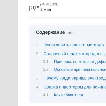
НА ЧТЕНИЕ
5 мин
Содержание
Как отличить шлак от металла
Сварочный шлак как предпосы
Причины, по которым дефе
Основные причины появле
Почему когда варишь электрод
Сварка инвертором для начин
Как избавиться