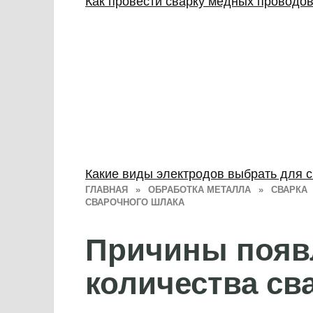
Как провести сварку медных проводо
Какие виды электродов выбрать для с
ГЛАВНАЯ
»
ОБРАБОТКА МЕТАЛЛА
»
СВАРКА
СВАРОЧНОГО ШЛАКА
Причины появ
количества св