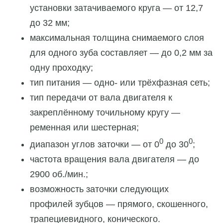
установки затачиваемого круга — от 12,7
до 32 мм;
максимальная толщина снимаемого слоя
для одного зуба составляет — до 0,2 мм за
одну проходку;
тип питания — одно- или трёхфазная сеть;
тип передачи от вала двигателя к
закреплённому точильному кругу —
ременная или шестерная;
0
0
диапазон углов заточки — от 0
до 30
;
частота вращения вала двигателя — до
2900 об./мин.;
возможность заточки следующих
профилей зубцов — прямого, скошенного,
трапециевидного, конического.