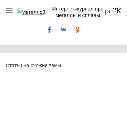
Перейти
Интернет-журнал про
к
металлы и сплавы
содержанию
Статьи на схожие темы: