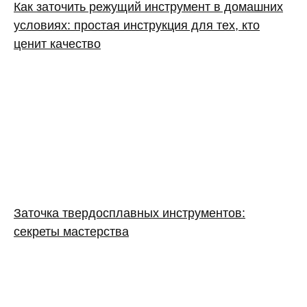
Как заточить режущий инструмент в домашних
условиях: простая инструкция для тех, кто
ценит качество
Заточка твердосплавных инструментов:
секреты мастерства