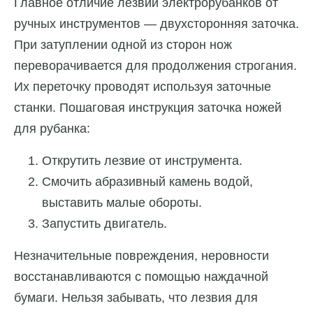
Главное отличие лезвий электрорубанков от
ручных инструментов — двухсторонняя заточка.
При затуплении одной из сторон нож
переворачивается для продолжения строгания.
Их переточку проводят используя заточные
станки. Пошаговая инструкция заточка ножей
для рубанка:
Открутить лезвие от инструмента.
Смочить абразивный камень водой,
выставить малые обороты.
Запустить двигатель.
Незначительные повреждения, неровности
восстанавливаются с помощью наждачной
бумаги. Нельзя забывать, что лезвия для