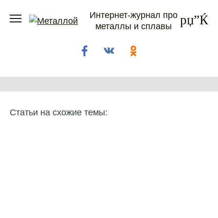
Перейти
Интернет-журнал про
к
металлы и сплавы
содержанию
Статьи на схожие темы: