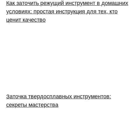
Как заточить режущий инструмент в домашних
условиях: простая инструкция для тех, кто
ценит качество
Заточка твердосплавных инструментов:
секреты мастерства