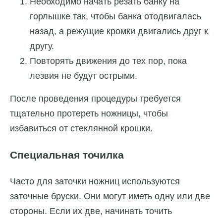
Необходимо начать резать банку на
горлышке так, чтобы банка отодвигалась
назад, а режущие кромки двигались друг к
другу.
Повторять движения до тех пор, пока
лезвия не будут острыми.
После проведения процедуры требуется
тщательно протереть ножницы, чтобы
избавиться от стеклянной крошки.
Специальная точилка
Часто для заточки ножниц используются
заточные бруски. Они могут иметь одну или две
стороны. Если их две, начинать точить