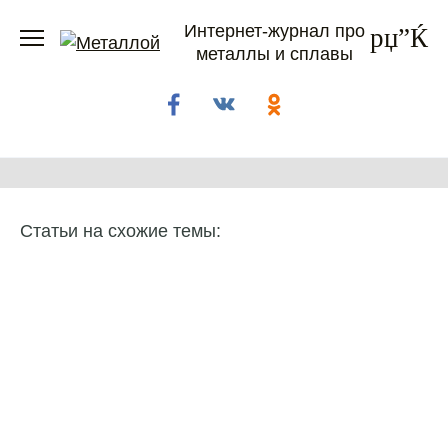
Перейти
Интернет-журнал про
к
металлы и сплавы
содержанию
Статьи на схожие темы: