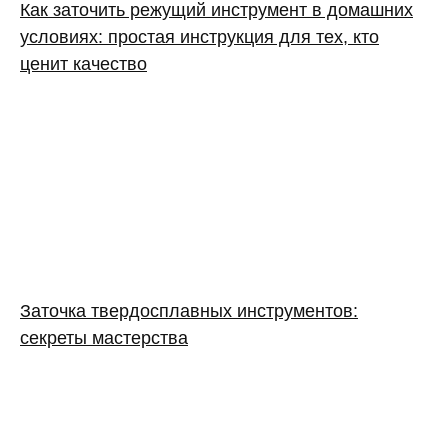
Как заточить режущий инструмент в домашних
условиях: простая инструкция для тех, кто
ценит качество
Заточка твердосплавных инструментов:
секреты мастерства