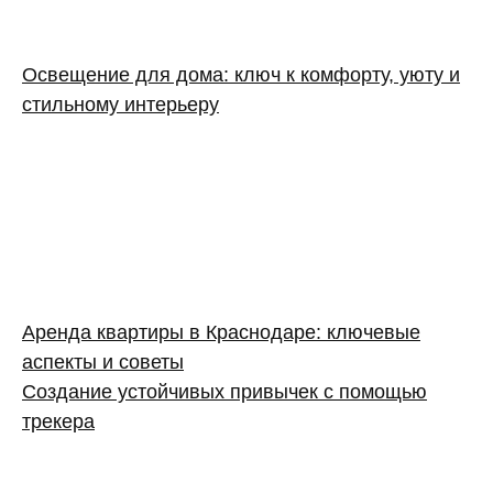
Освещение для дома: ключ к комфорту, уюту и
стильному интерьеру
Аренда квартиры в Краснодаре: ключевые
аспекты и советы
Создание устойчивых привычек с помощью
трекера