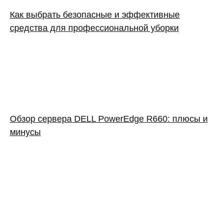
Как выбрать безопасные и эффективные
средства для профессиональной уборки
Обзор сервера DELL PowerEdge R660: плюсы и
минусы