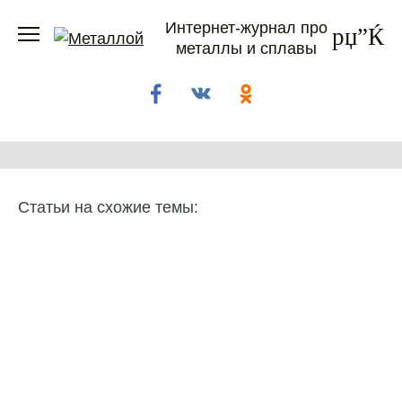
Перейти
Интернет-журнал про
к
металлы и сплавы
содержанию
Статьи на схожие темы: