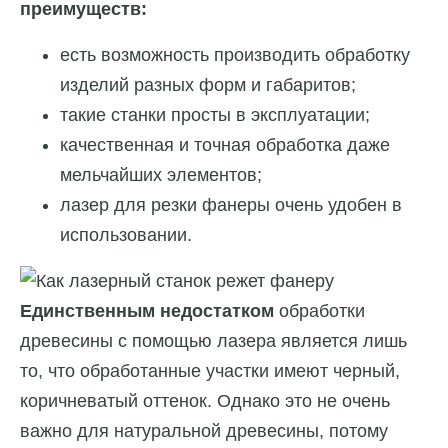
преимуществ:
есть возможность производить обработку
изделий разных форм и габаритов;
такие станки просты в эксплуатации;
качественная и точная обработка даже
мельчайших элементов;
лазер для резки фанеры очень удобен в
использовании.
Единственным недостатком
обработки
древесины с помощью лазера является лишь
то, что обработанные участки имеют черный,
коричневатый оттенок. Однако это не очень
важно для натуральной древесины, потому