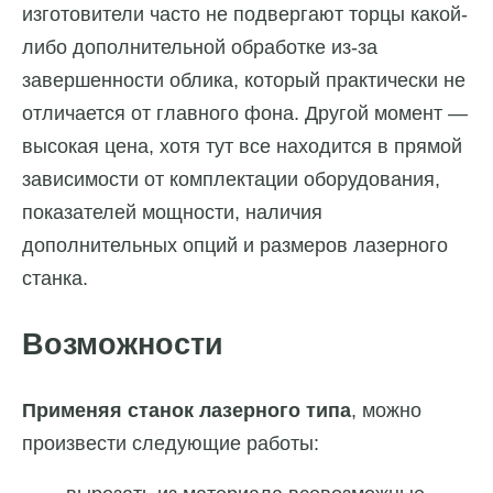
изготовители часто не подвергают торцы какой-
либо дополнительной обработке из-за
завершенности облика, который практически не
отличается от главного фона. Другой момент —
высокая цена, хотя тут все находится в прямой
зависимости от комплектации оборудования,
показателей мощности, наличия
дополнительных опций и размеров лазерного
станка.
Возможности
Применяя станок лазерного типа
, можно
произвести следующие работы: