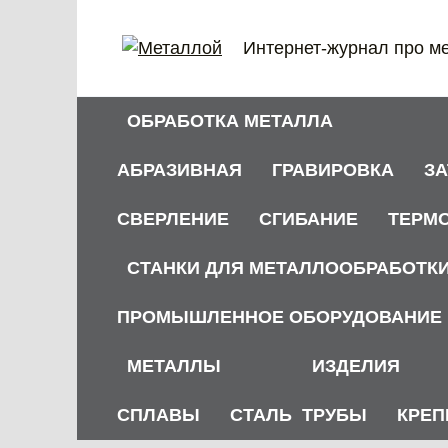
Перейти
к
Интернет-журнал про м
содержанию
ОБРАБОТКА МЕТАЛЛА
АБРАЗИВНАЯ
ГРАВИРОВКА
З
СВЕРЛЕНИЕ
СГИБАНИЕ
ТЕРМ
СТАНКИ ДЛЯ МЕТАЛЛООБРАБОТК
ПРОМЫШЛЕННОЕ ОБОРУДОВАНИЕ
МЕТАЛЛЫ
ИЗДЕЛИЯ
СПЛАВЫ
СТАЛЬ
ТРУБЫ
КРЕП