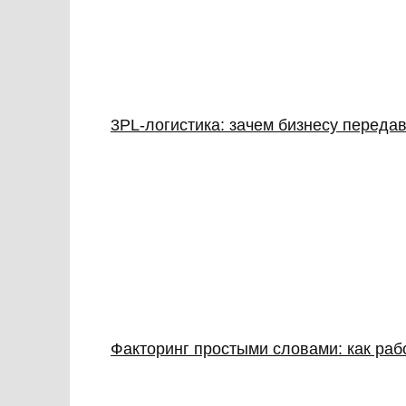
3PL‑логистика: зачем бизнесу передав
Факторинг простыми словами: как раб