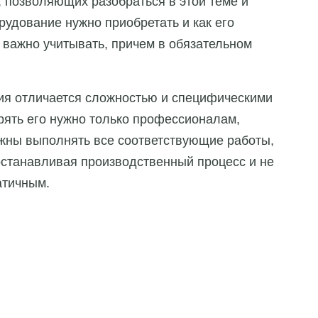
, позволяющих разобраться в этой теме и
рудование нужно приобретать и как его
 важно учитывать, причем в обязательном
ия отличается сложностью и специфическими
рять его нужно только профессионалам,
лжны выполнять все соответствующие работы,
 останавливая производственный процесс и не
атичным.