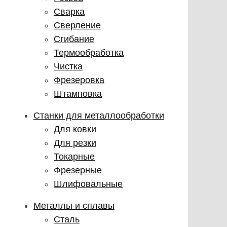
Сварка
Сверление
Сгибание
Термообработка
Чистка
Фрезеровка
Штамповка
Станки для металлообработки
Для ковки
Для резки
Токарные
Фрезерные
Шлифовальные
Металлы и сплавы
Сталь