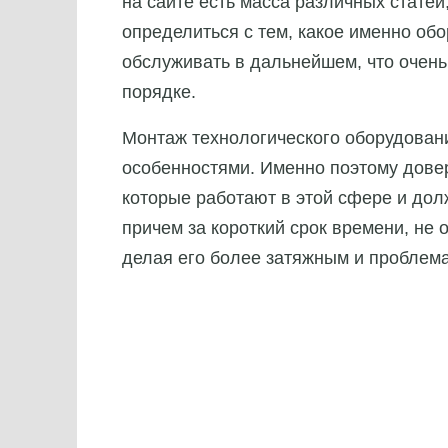
на сайте есть масса различных статей
определиться с тем, какое именно обо
обслуживать в дальнейшем, что очень
порядке.
Монтаж технологического оборудован
особенностями. Именно поэтому дове
которые работают в этой сфере и до
причем за короткий срок времени, не
делая его более затяжным и проблем