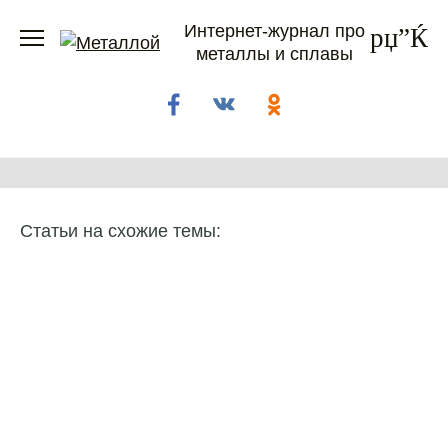
Перейти
Интернет-журнал про
к
металлы и сплавы
содержанию
Статьи на схожие темы: