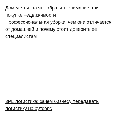
Дом мечты: на что обратить внимание при
покупке недвижимости
Профессиональная уборка: чем она отличается
от домашней и почему стоит доверить её
специалистам
3PL‑логистика: зачем бизнесу передавать
логистику на аутсорс