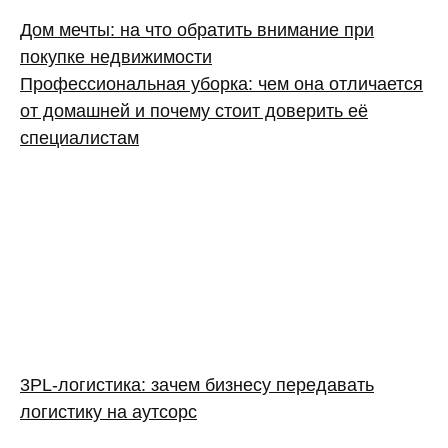
Дом мечты: на что обратить внимание при
покупке недвижимости
Профессиональная уборка: чем она отличается
от домашней и почему стоит доверить её
специалистам
3PL‑логистика: зачем бизнесу передавать
логистику на аутсорс