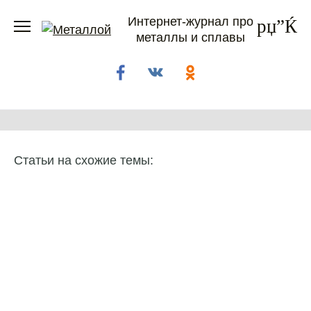
Перейти
Интернет-журнал про
к
металлы и сплавы
содержанию
Статьи на схожие темы: