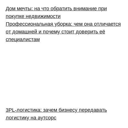
Дом мечты: на что обратить внимание при
покупке недвижимости
Профессиональная уборка: чем она отличается
от домашней и почему стоит доверить её
специалистам
3PL‑логистика: зачем бизнесу передавать
логистику на аутсорс