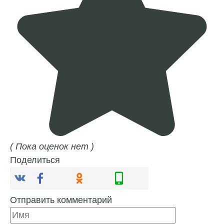
( Пока оценок нет )
Поделиться
Отправить комментарий
Имя