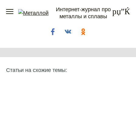
Перейти
Интернет-журнал про
к
металлы и сплавы
содержанию
Статьи на схожие темы: