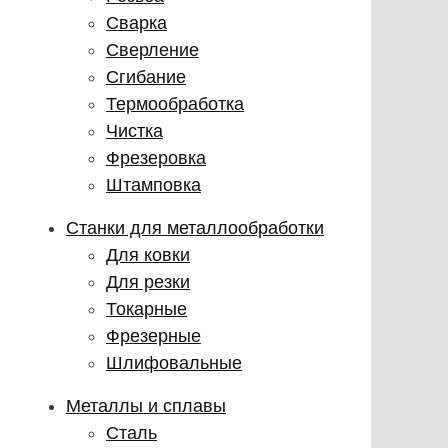
Сварка
Сверление
Сгибание
Термообработка
Чистка
Фрезеровка
Штамповка
Станки для металлообработки
Для ковки
Для резки
Токарные
Фрезерные
Шлифовальные
Металлы и сплавы
Сталь