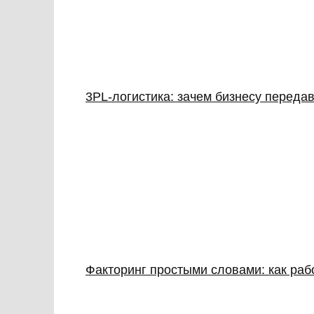
3PL‑логистика: зачем бизнесу передав
Факторинг простыми словами: как раб