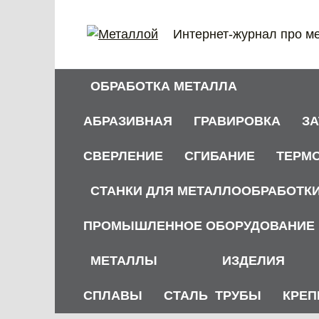
Перейти
к
Интернет-журнал про м
содержанию
ОБРАБОТКА МЕТАЛЛА
АБРАЗИВНАЯ
ГРАВИРОВКА
З
СВЕРЛЕНИЕ
СГИБАНИЕ
ТЕРМ
СТАНКИ ДЛЯ МЕТАЛЛООБРАБОТК
ПРОМЫШЛЕННОЕ ОБОРУДОВАНИЕ
МЕТАЛЛЫ
ИЗДЕЛИЯ
СПЛАВЫ
СТАЛЬ
ТРУБЫ
КРЕП