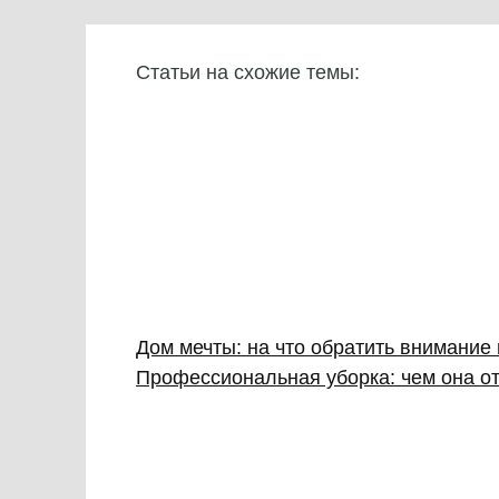
Статьи на схожие темы:
Дом мечты: на что обратить внимание
Профессиональная уборка: чем она от