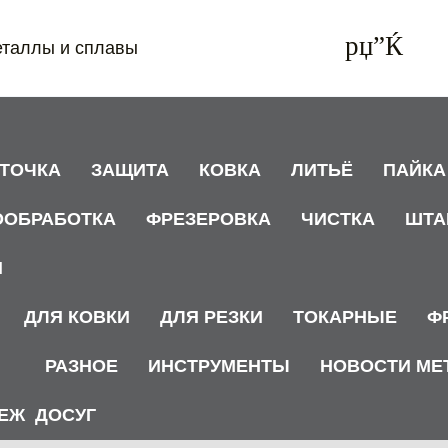
еталлы и сплавы
АТОЧКА
ЗАЩИТА
КОВКА
ЛИТЬЁ
ПАЙКА
ООБРАБОТКА
ФРЕЗЕРОВКА
ЧИСТКА
ШТА
И
ДЛЯ КОВКИ
ДЛЯ РЕЗКИ
ТОКАРНЫЕ
Ф
РАЗНОЕ
ИНСТРУМЕНТЫ
НОВОСТИ МЕ
ЕЖ
ДОСУГ