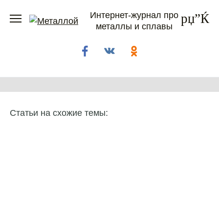
Перейти
Интернет-журнал про
к
металлы и сплавы
содержанию
Статьи на схожие темы: