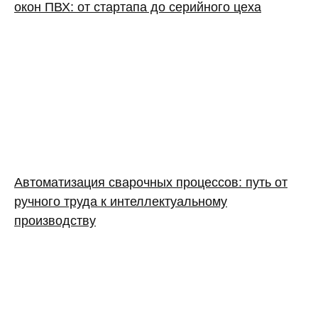
окон ПВХ: от стартапа до серийного цеха
Автоматизация сварочных процессов: путь от
ручного труда к интеллектуальному
производству