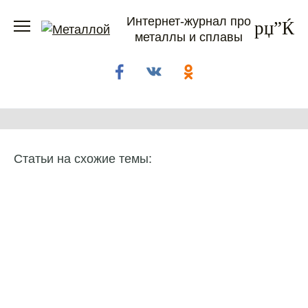
Перейти
Интернет-журнал про
к
металлы и сплавы
содержанию
Статьи на схожие темы: