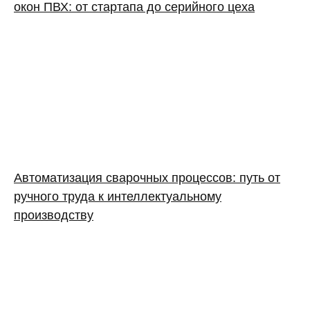
окон ПВХ: от стартапа до серийного цеха
Автоматизация сварочных процессов: путь от
ручного труда к интеллектуальному
производству