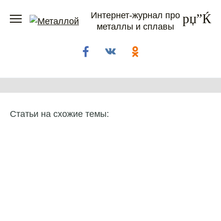
Перейти
Интернет-журнал про
к
металлы и сплавы
содержанию
Статьи на схожие темы: