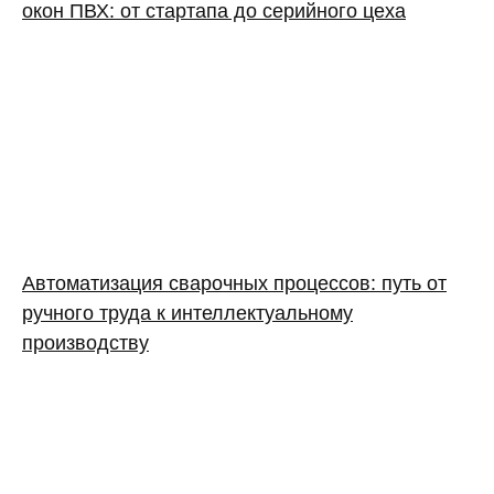
окон ПВХ: от стартапа до серийного цеха
Автоматизация сварочных процессов: путь от
ручного труда к интеллектуальному
производству