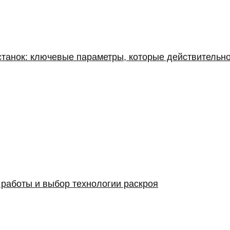
станок: ключевые параметры, которые действительн
 работы и выбор технологии раскроя