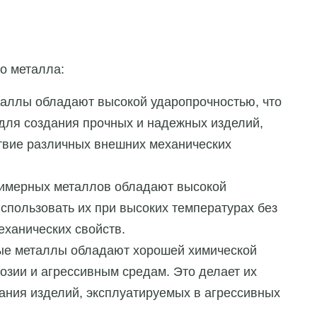
о металла:
аллы обладают высокой ударопрочностью, что
для создания прочных и надежных изделий,
твие различных внешних механических
лимерных металлов обладают высокой
использовать их при высоких температурах без
еханических свойств.
ные металлы обладают хорошей химической
розии и агрессивным средам. Это делает их
ния изделий, эксплуатируемых в агрессивных