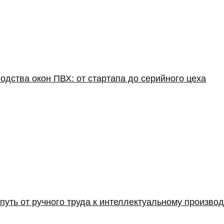
одства окон ПВХ: от стартапа до серийного цеха
путь от ручного труда к интеллектуальному производ