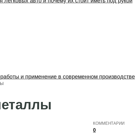
 легковых авто и почему их стоит иметь под рукой
 работы и применение в современном производстве
ЛЫ
металлы
КОММЕНТАРИИ
0