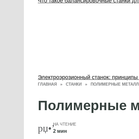
Что такое балансировочные станки для
Электроэрозионный станок: принципы
ГЛАВНАЯ
»
СТАНКИ
»
ПОЛИМЕРНЫЕ МЕТАЛ
Полимерные 
НА ЧТЕНИЕ
2 мин