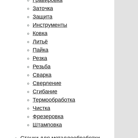
Заточка
Защита
Инструменты
Ковка
Литьё
Пайка
Резка
Резьба
Сварка
Сверление
Сгибание
Термообработка
Чистка
Фрезеровка
Штамповка
Станки для металлообработки