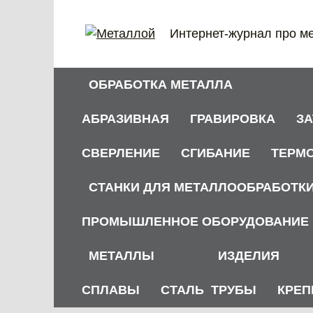
Перейти
к
Интернет-журнал про м
содержанию
ОБРАБОТКА МЕТАЛЛА
АБРАЗИВНАЯ
ГРАВИРОВКА
З
СВЕРЛЕНИЕ
СГИБАНИЕ
ТЕРМ
СТАНКИ ДЛЯ МЕТАЛЛООБРАБОТК
ПРОМЫШЛЕННОЕ ОБОРУДОВАНИЕ
МЕТАЛЛЫ
ИЗДЕЛИЯ
СПЛАВЫ
СТАЛЬ
ТРУБЫ
КРЕП