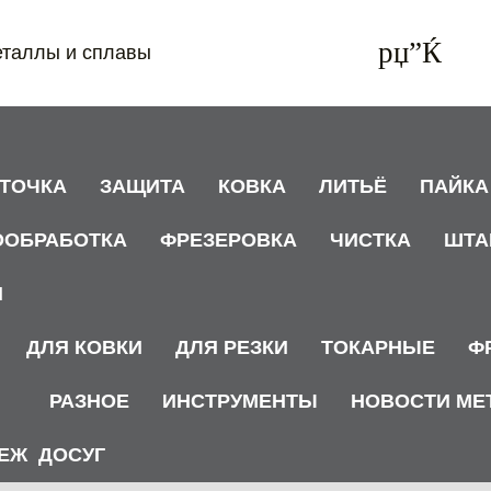
еталлы и сплавы
АТОЧКА
ЗАЩИТА
КОВКА
ЛИТЬЁ
ПАЙКА
ООБРАБОТКА
ФРЕЗЕРОВКА
ЧИСТКА
ШТА
И
ДЛЯ КОВКИ
ДЛЯ РЕЗКИ
ТОКАРНЫЕ
Ф
РАЗНОЕ
ИНСТРУМЕНТЫ
НОВОСТИ МЕ
ЕЖ
ДОСУГ