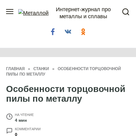
Перейти
Интернет-журнал про
к
металлы и сплавы
содержанию
ГЛАВНАЯ
»
СТАНКИ
»
ОСОБЕННОСТИ ТОРЦОВОЧНОЙ
ПИЛЫ ПО МЕТАЛЛУ
Особенности торцовочной
пилы по металлу
НА ЧТЕНИЕ
4 мин
КОММЕНТАРИИ
0