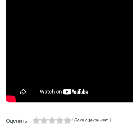
( Пока оценок нет )
Оценить