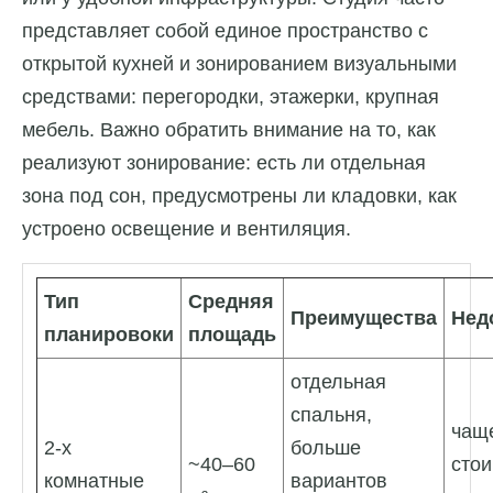
представляет собой единое пространство с
открытой кухней и зонированием визуальными
средствами: перегородки, этажерки, крупная
мебель. Важно обратить внимание на то, как
реализуют зонирование: есть ли отдельная
зона под сон, предусмотрены ли кладовки, как
устроено освещение и вентиляция.
Тип
Средняя
Преимущества
Нед
планировоки
площадь
отдельная
спальня,
чащ
2-х
больше
~40–60
стои
комнатные
вариантов