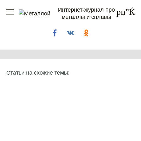
Перейти
Интернет-журнал про
к
металлы и сплавы
содержанию
Статьи на схожие темы: