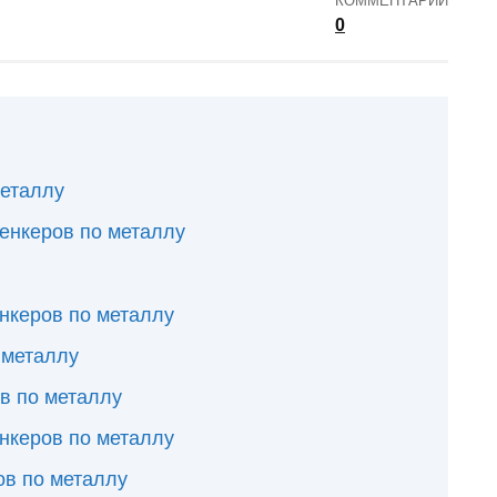
КОММЕНТАРИИ
0
металлу
зенкеров по металлу
енкеров по металлу
 металлу
в по металлу
нкеров по металлу
ов по металлу