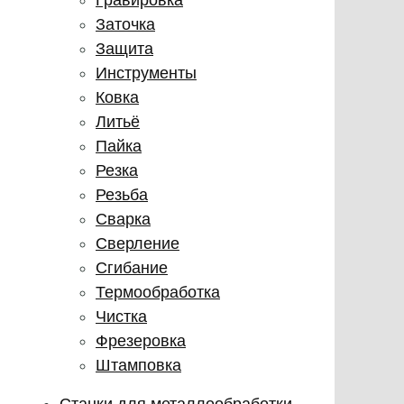
Заточка
Защита
Инструменты
Ковка
Литьё
Пайка
Резка
Резьба
Сварка
Сверление
Сгибание
Термообработка
Чистка
Фрезеровка
Штамповка
Станки для металлообработки