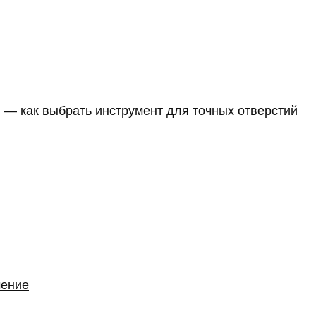
 — как выбрать инструмент для точных отверстий
чение