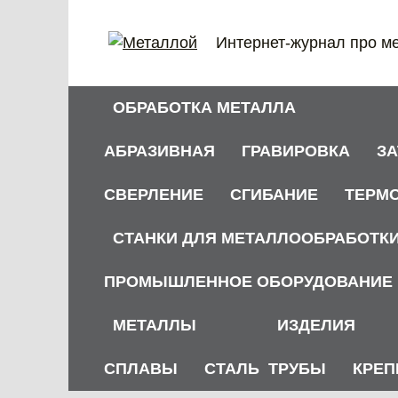
Перейти
к
Интернет-журнал про м
содержанию
ОБРАБОТКА МЕТАЛЛА
АБРАЗИВНАЯ
ГРАВИРОВКА
З
СВЕРЛЕНИЕ
СГИБАНИЕ
ТЕРМ
СТАНКИ ДЛЯ МЕТАЛЛООБРАБОТК
ПРОМЫШЛЕННОЕ ОБОРУДОВАНИЕ
МЕТАЛЛЫ
ИЗДЕЛИЯ
СПЛАВЫ
СТАЛЬ
ТРУБЫ
КРЕП