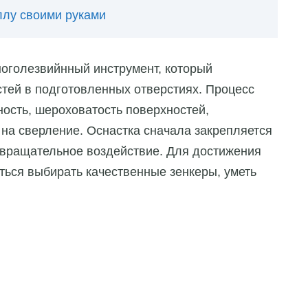
ллу своими руками
ноголезвийнный инструмент, который
тей в подготовленных отверстиях. Процесс
ность, шероховатость поверхностей,
 на сверление. Оснастка сначала закрепляется
я вращательное воздействие. Для достижения
ться выбирать качественные зенкеры, уметь