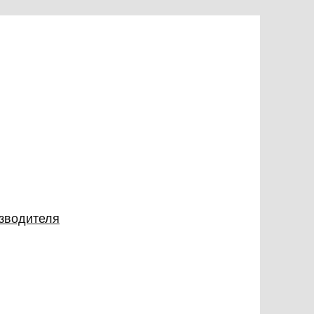
изводителя