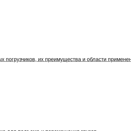
х погрузчиков, их преимущества и области примене