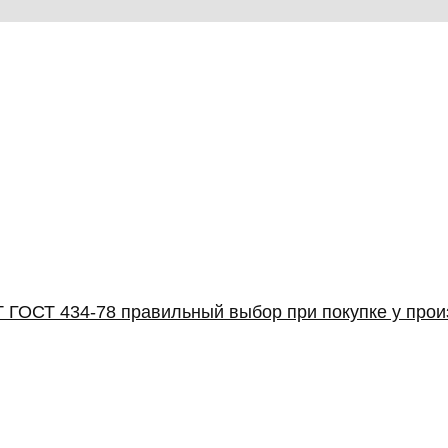
 ГОСТ 434-78 правильный выбор при покупке у про