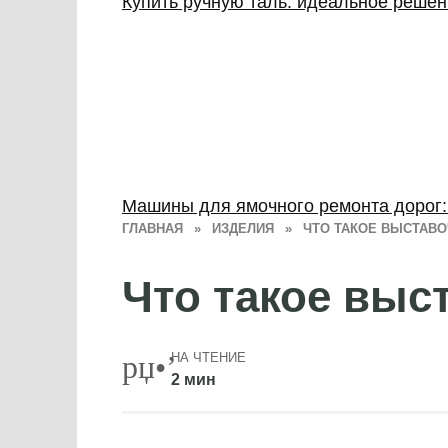
Купить ручную таль: идеальное реше
Машины для ямочного ремонта дорог
ГЛАВНАЯ
»
ИЗДЕЛИЯ
»
ЧТО ТАКОЕ ВЫСТАВ
Что такое выс
НА ЧТЕНИЕ
2 мин