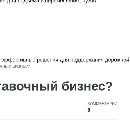
ние для подъема и перемещения грузов
: эффективные решения для поддержания дорожной
ОЧНЫЙ БИЗНЕС?
тавочный бизнес?
КОММЕНТАРИИ
0