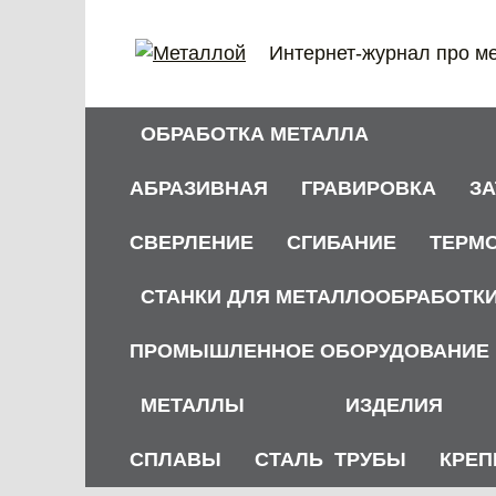
Перейти
к
Интернет-журнал про м
содержанию
ОБРАБОТКА МЕТАЛЛА
АБРАЗИВНАЯ
ГРАВИРОВКА
З
СВЕРЛЕНИЕ
СГИБАНИЕ
ТЕРМ
СТАНКИ ДЛЯ МЕТАЛЛООБРАБОТК
ПРОМЫШЛЕННОЕ ОБОРУДОВАНИЕ
МЕТАЛЛЫ
ИЗДЕЛИЯ
СПЛАВЫ
СТАЛЬ
ТРУБЫ
КРЕП