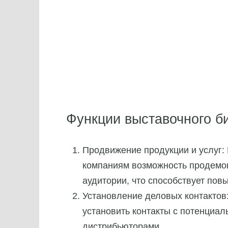
Функции выставочного б
Продвижение продукции и услуг:
компаниям возможность продемон
аудитории, что способствует по
Установление деловых контактов
установить контакты с потенциа
дистрибьюторами.