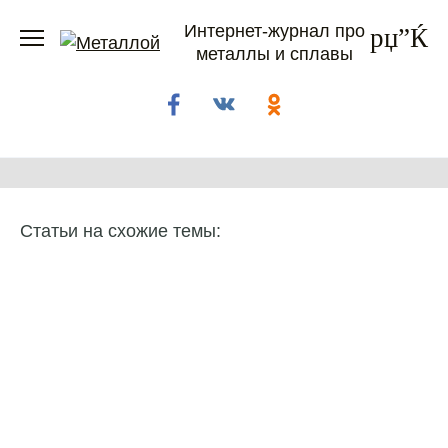
Перейти
Интернет-журнал про
к
металлы и сплавы
содержанию
Статьи на схожие темы: