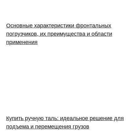
Основные характеристики фронтальных
погрузчиков, их преимущества и области
применения
Купить ручную таль: идеальное решение для
подъема и перемещения грузов