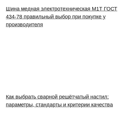
Шина медная электротехническая М1Т ГОСТ
434-78 правильный выбор при покупке у
производителя
Как выбрать сварной решётчатый настил:
параметры, стандарты и критерии качества