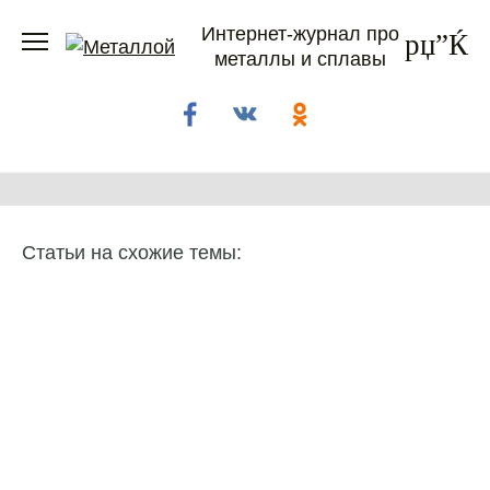
Перейти
Интернет-журнал про
к
металлы и сплавы
содержанию
Статьи на схожие темы: