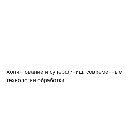
Хонингование и суперфиниш: современные
технологии обработки