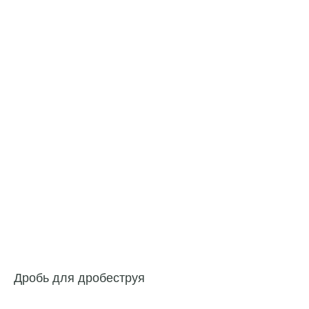
Дробь для дробеструя