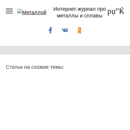
Перейти
Интернет-журнал про
к
металлы и сплавы
содержанию
Статьи на схожие темы: