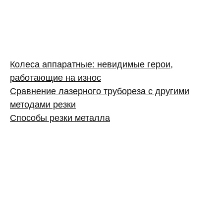
Колеса аппаратные: невидимые герои,
работающие на износ
Сравнение лазерного трубореза с другими
методами резки
Способы резки металла