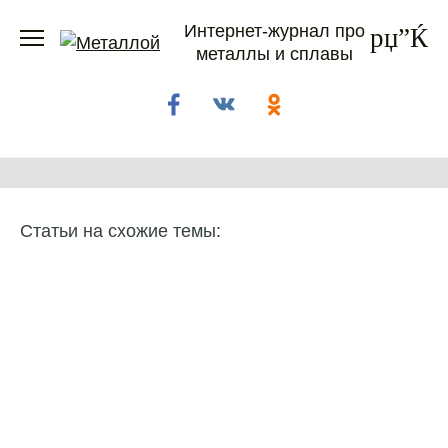
Перейти
Интернет-журнал про
к
металлы и сплавы
содержанию
Статьи на схожие темы: