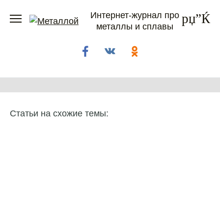
Перейти
Интернет-журнал про
к
металлы и сплавы
содержанию
Статьи на схожие темы: