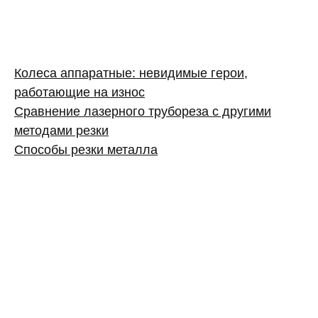
Колеса аппаратные: невидимые герои,
работающие на износ
Сравнение лазерного трубореза с другими
методами резки
Способы резки металла