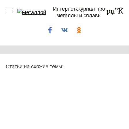
Перейти
Интернет-журнал про
к
металлы и сплавы
содержанию
Статьи на схожие темы: