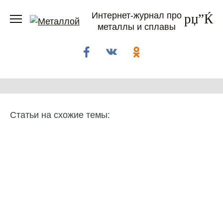
Перейти
Интернет-журнал про
к
металлы и сплавы
содержанию
Статьи на схожие темы: