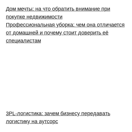
Дом мечты: на что обратить внимание при
покупке недвижимости
Профессиональная уборка: чем она отличается
от домашней и почему стоит доверить её
специалистам
3PL‑логистика: зачем бизнесу передавать
логистику на аутсорс