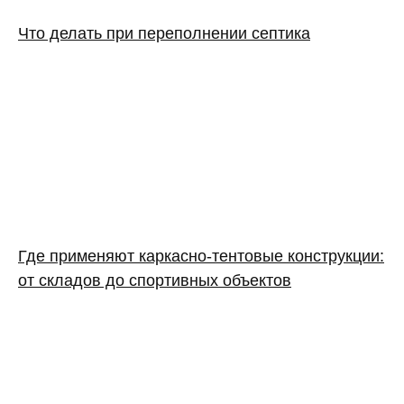
Что делать при переполнении септика
Где применяют каркасно‑тентовые конструкции:
от складов до спортивных объектов