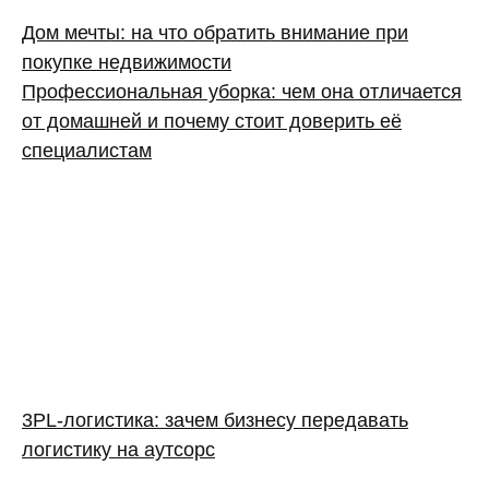
Дом мечты: на что обратить внимание при
покупке недвижимости
Профессиональная уборка: чем она отличается
от домашней и почему стоит доверить её
специалистам
3PL‑логистика: зачем бизнесу передавать
логистику на аутсорс