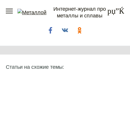
Перейти
Интернет-журнал про
к
металлы и сплавы
содержанию
Статьи на схожие темы: