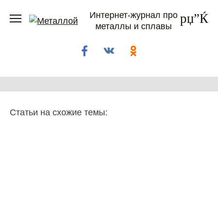
Перейти
Интернет-журнал про
к
металлы и сплавы
содержанию
Статьи на схожие темы: