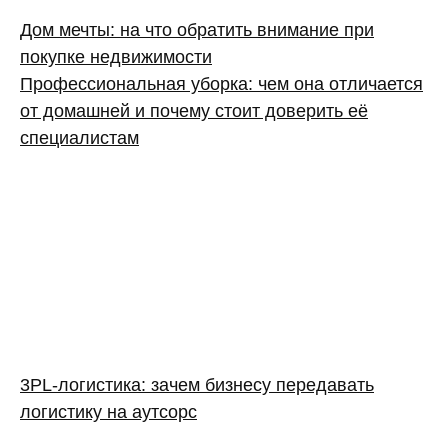
Дом мечты: на что обратить внимание при
покупке недвижимости
Профессиональная уборка: чем она отличается
от домашней и почему стоит доверить её
специалистам
3PL‑логистика: зачем бизнесу передавать
логистику на аутсорс