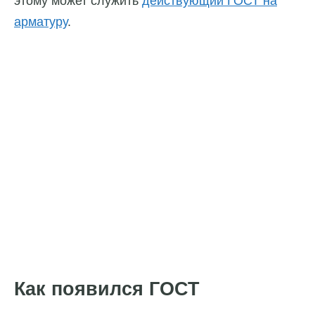
этому может служить
действующий ГОСТ на
арматуру
.
Как появился ГОСТ