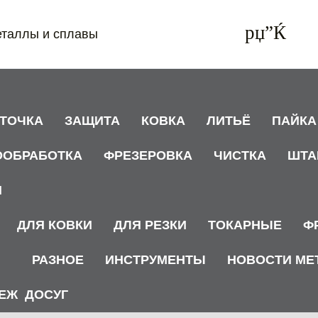
еталлы и сплавы
АТОЧКА
ЗАЩИТА
КОВКА
ЛИТЬЁ
ПАЙКА
ООБРАБОТКА
ФРЕЗЕРОВКА
ЧИСТКА
ШТА
И
ДЛЯ КОВКИ
ДЛЯ РЕЗКИ
ТОКАРНЫЕ
Ф
РАЗНОЕ
ИНСТРУМЕНТЫ
НОВОСТИ МЕ
ЕЖ
ДОСУГ