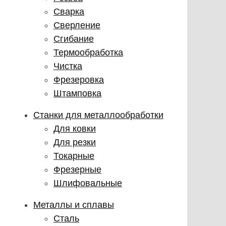
Сварка
Сверление
Сгибание
Термообработка
Чистка
Фрезеровка
Штамповка
Станки для металлообработки
Для ковки
Для резки
Токарные
Фрезерные
Шлифовальные
Металлы и сплавы
Сталь