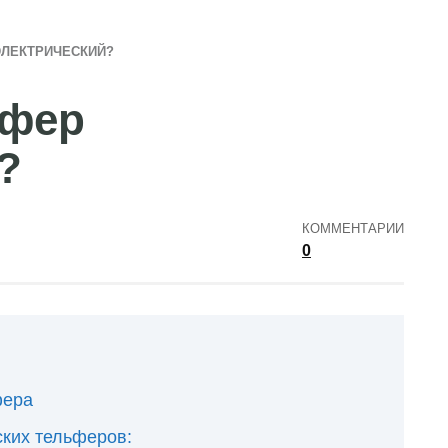
ЭЛЕКТРИЧЕСКИЙ?
ьфер
?
КОММЕНТАРИИ
0
фера
ких тельферов: