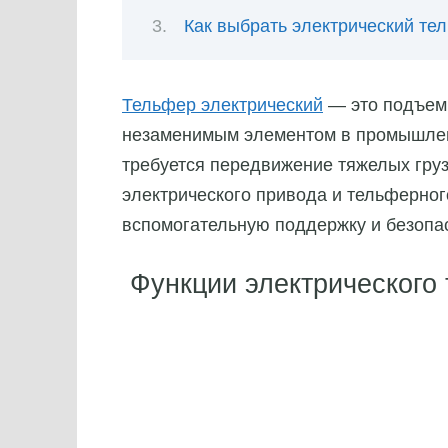
Как выбрать электрический те
Тельфер электрический
— это подъемн
незаменимым элементом в промышленно
требуется передвижение тяжелых груз
электрического привода и тельферног
вспомогательную поддержку и безопас
Функции электрического