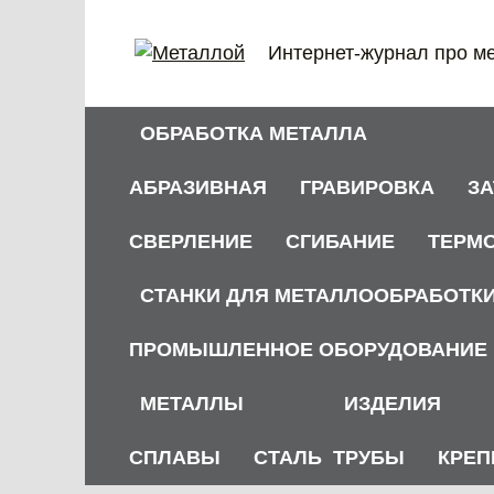
Перейти
к
Интернет-журнал про м
содержанию
ОБРАБОТКА МЕТАЛЛА
АБРАЗИВНАЯ
ГРАВИРОВКА
З
СВЕРЛЕНИЕ
СГИБАНИЕ
ТЕРМ
СТАНКИ ДЛЯ МЕТАЛЛООБРАБОТК
ПРОМЫШЛЕННОЕ ОБОРУДОВАНИЕ
МЕТАЛЛЫ
ИЗДЕЛИЯ
СПЛАВЫ
СТАЛЬ
ТРУБЫ
КРЕП