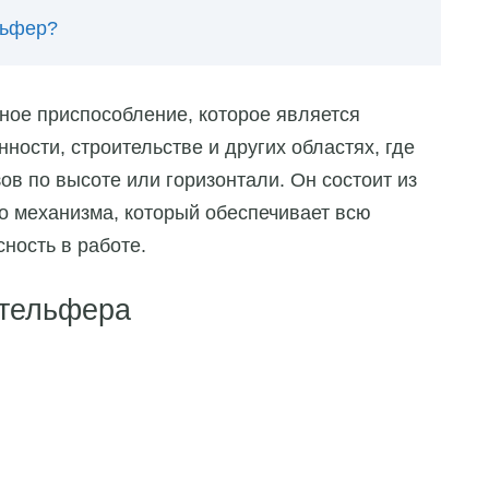
льфер?
ое приспособление, которое является
сти, строительстве и других областях, где
ов по высоте или горизонтали. Он состоит из
о механизма, который обеспечивает всю
ность в работе.
 тельфера