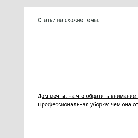
Статьи на схожие темы:
Дом мечты: на что обратить внимание
Профессиональная уборка: чем она от