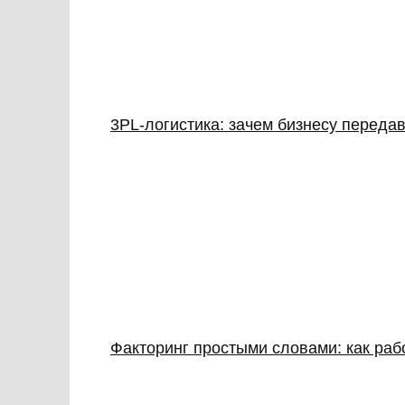
3PL‑логистика: зачем бизнесу передав
Факторинг простыми словами: как раб