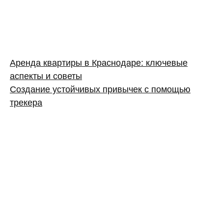
Аренда квартиры в Краснодаре: ключевые
аспекты и советы
Создание устойчивых привычек с помощью
трекера