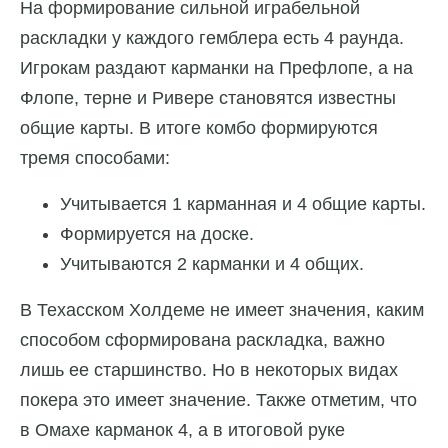
На формирование сильной играбельной
раскладки у каждого гемблера есть 4 раунда.
Игрокам раздают карманки на Префлопе, а на
Флопе, терне и Ривере становятся известны
общие карты. В итоге комбо формируются
тремя способами:
Учитывается 1 карманная и 4 общие карты.
Формируется на доске.
Учитываются 2 карманки и 4 общих.
В Техасском Холдеме не имеет значения, каким
способом сформирована раскладка, важно
лишь ее старшинство. Но в некоторых видах
покера это имеет значение. Также отметим, что
в Омахе карманок 4, а в итоговой руке