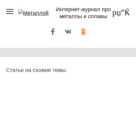
Перейти
Интернет-журнал про
к
металлы и сплавы
содержанию
Статьи на схожие темы: