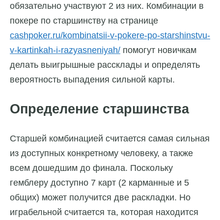
обязательно участвуют 2 из них. Комбинации в
покере по старшинству на странице
cashpoker.ru/kombinatsii-v-pokere-po-starshinstvu-
v-kartinkah-i-razyasneniyah/
помогут новичкам
делать выигрышные рассклады и определять
вероятность выпадения сильной карты.
Определение старшинства
Старшей комбинацией считается самая сильная
из доступных конкретному человеку, а также
всем дошедшим до финала. Поскольку
гемблеру доступно 7 карт (2 карманные и 5
общих) может получится две раскладки. Но
играбельной считается та, которая находится