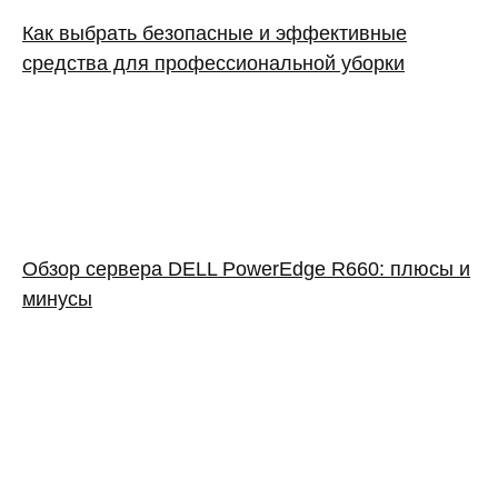
Как выбрать безопасные и эффективные
средства для профессиональной уборки
Обзор сервера DELL PowerEdge R660: плюсы и
минусы