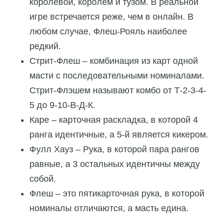
королевой, королем и тузом. В реальной
игре встречается реже, чем в онлайн. В
любом случае, Флеш-Рояль наиболее
редкий.
Стрит-Флеш – комбинация из карт одной
масти с последовательными номиналами.
Стрит-Флэшем называют комбо от Т-2-3-4-
5 до 9-10-В-Д-К.
Каре – карточная раскладка, в которой 4
ранга идентичные, а 5-й является кикером.
Фулл Хауз – Рука, в которой пара рангов
равные, а 3 остальных идентичны между
собой.
Флеш – это пятикарточная рука, в которой
номиналы отличаются, а масть едина.