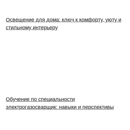
Освещение для дома: ключ к комфорту, уюту и
стильному интерьеру
Обучение по специальности
электрогазосварщик: навыки и перспективы