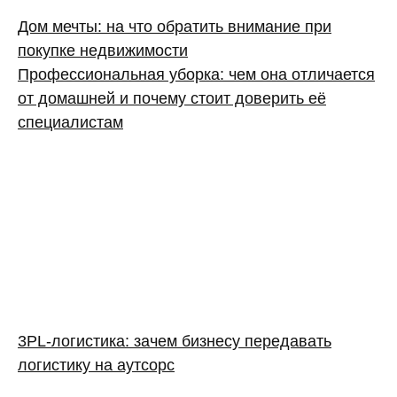
Дом мечты: на что обратить внимание при
покупке недвижимости
Профессиональная уборка: чем она отличается
от домашней и почему стоит доверить её
специалистам
3PL‑логистика: зачем бизнесу передавать
логистику на аутсорс