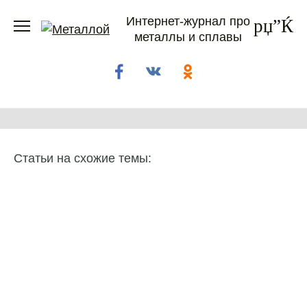
Перейти
Интернет-журнал про
к
металлы и сплавы
содержанию
Статьи на схожие темы: