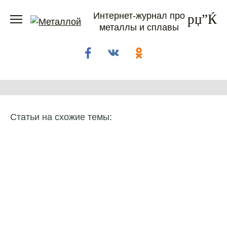
Перейти
Интернет-журнал про
к
металлы и сплавы
содержанию
Статьи на схожие темы: