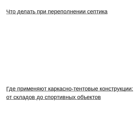
Что делать при переполнении септика
Где применяют каркасно‑тентовые конструкции:
от складов до спортивных объектов