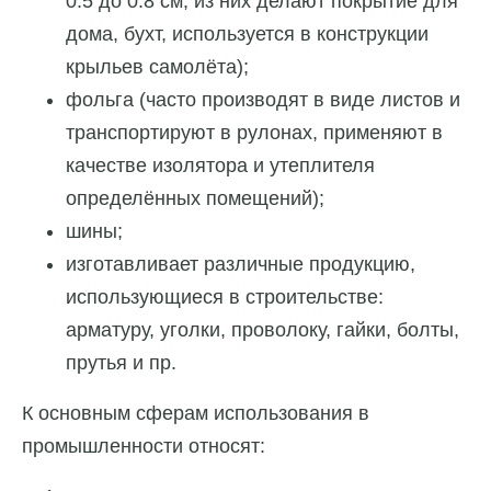
0.5 до 0.8 см, из них делают покрытие для
дома, бухт, используется в конструкции
крыльев самолёта);
фольга (часто производят в виде листов и
транспортируют в рулонах, применяют в
качестве изолятора и утеплителя
определённых помещений);
шины;
изготавливает различные продукцию,
использующиеся в строительстве:
арматуру, уголки, проволоку, гайки, болты,
прутья и пр.
К основным сферам использования в
промышленности относят: