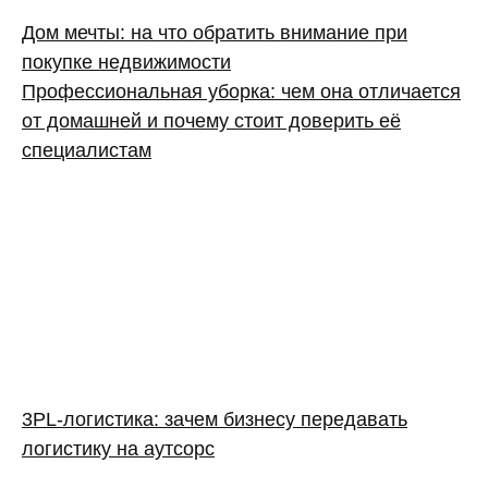
Дом мечты: на что обратить внимание при
покупке недвижимости
Профессиональная уборка: чем она отличается
от домашней и почему стоит доверить её
специалистам
3PL‑логистика: зачем бизнесу передавать
логистику на аутсорс