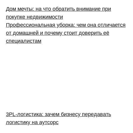
Дом мечты: на что обратить внимание при
покупке недвижимости
Профессиональная уборка: чем она отличается
от домашней и почему стоит доверить её
специалистам
3PL‑логистика: зачем бизнесу передавать
логистику на аутсорс