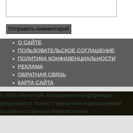
О САЙТЕ
ПОЛЬЗОВАТЕЛЬСКОЕ СОГЛАШЕНИЕ
ПОЛИТИКА КОНФИДЕНЦИАЛЬНОСТИ
РЕКЛАМА
ОБРАТНАЯ СВЯЗЬ
КАРТА САЙТА
© 2026 Металлой. Копирование информации
разрешается только с указанием индексируемой
ссылки на страницу первоисточник.