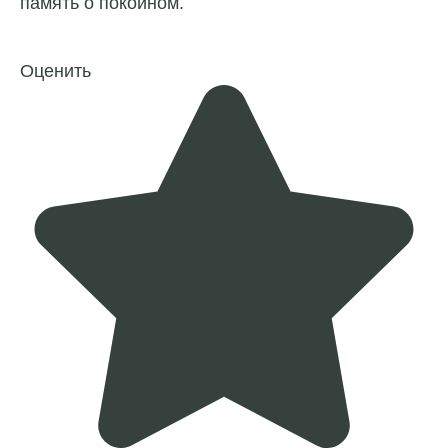
память о покойном.
Оценить