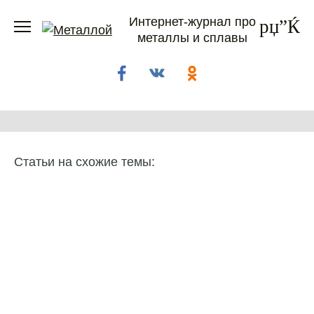
Перейти
Интернет-журнал про
к
металлы и сплавы
содержанию
Статьи на схожие темы: