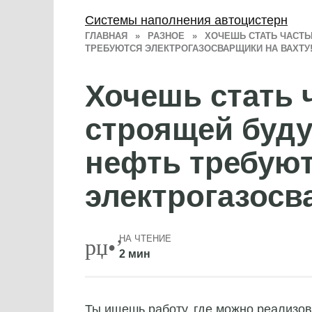
Системы наполнения автоцистерн
ГЛАВНАЯ
»
РАЗНОЕ
»
ХОЧЕШЬ СТАТЬ ЧАСТЬ
ТРЕБУЮТСЯ ЭЛЕКТРОГАЗОСВАРЩИКИ НА ВАХТУ
Хочешь стать 
строящей буд
нефть требую
электрогазосв
НА ЧТЕНИЕ
2 мин
Ты ищешь работу, где можно реализо