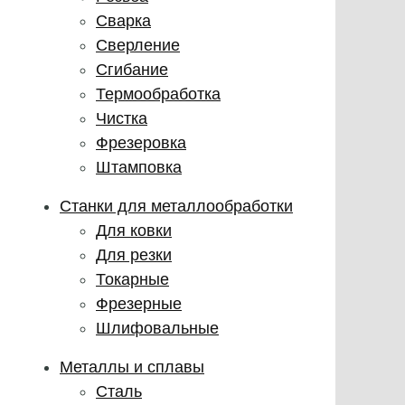
Сварка
Сверление
Сгибание
Термообработка
Чистка
Фрезеровка
Штамповка
Станки для металлообработки
Для ковки
Для резки
Токарные
Фрезерные
Шлифовальные
Металлы и сплавы
Сталь