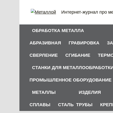
Перейти
к
Интернет-журнал про м
содержанию
ОБРАБОТКА МЕТАЛЛА
АБРАЗИВНАЯ
ГРАВИРОВКА
З
СВЕРЛЕНИЕ
СГИБАНИЕ
ТЕРМ
СТАНКИ ДЛЯ МЕТАЛЛООБРАБОТК
ПРОМЫШЛЕННОЕ ОБОРУДОВАНИЕ
МЕТАЛЛЫ
ИЗДЕЛИЯ
СПЛАВЫ
СТАЛЬ
ТРУБЫ
КРЕП