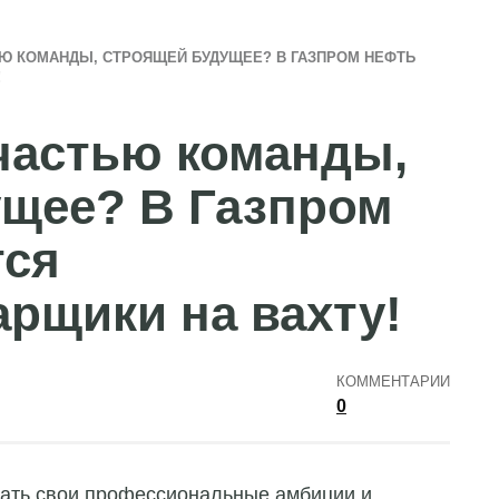
Ю КОМАНДЫ, СТРОЯЩЕЙ БУДУЩЕЕ? В ГАЗПРОМ НЕФТЬ
!
частью команды,
ущее? В Газпром
тся
арщики на вахту!
КОММЕНТАРИИ
0
вать свои профессиональные амбиции и