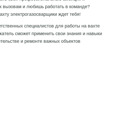
к вызовам и любишь работать в команде?
вахту электрогазосварщики ждет тебя!
етственных специалистов для работы на вахте
скатель сможет применить свои знания и навыки
ительстве и ремонте важных объектов