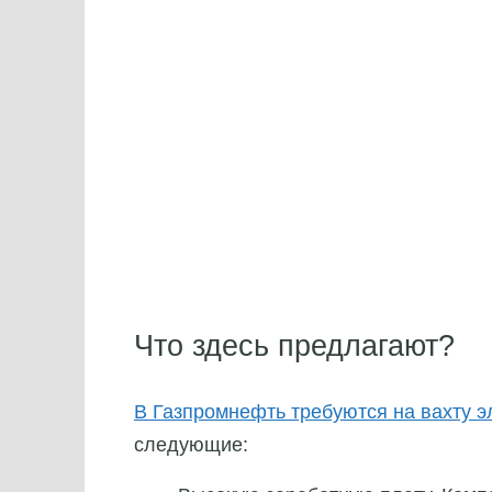
Что здесь предлагают?
В Газпромнефть требуются на вахту 
следующие: