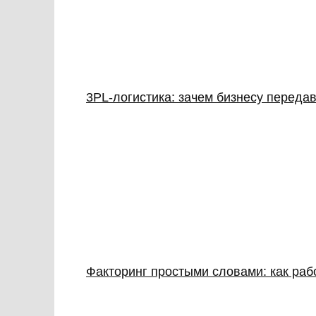
3PL‑логистика: зачем бизнесу передав
Факторинг простыми словами: как раб