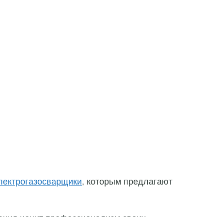
электрогазосварщики
, которым предлагают