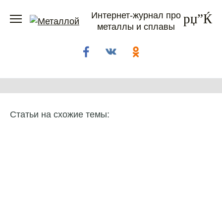
Перейти
Интернет-журнал про
к
металлы и сплавы
содержанию
Статьи на схожие темы: