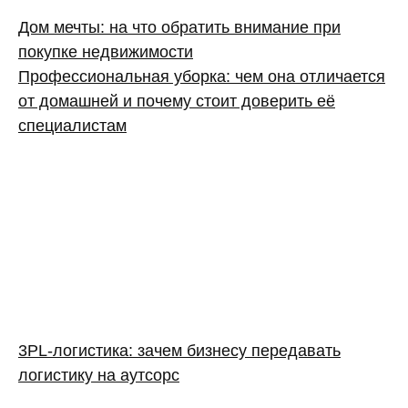
Дом мечты: на что обратить внимание при
покупке недвижимости
Профессиональная уборка: чем она отличается
от домашней и почему стоит доверить её
специалистам
3PL‑логистика: зачем бизнесу передавать
логистику на аутсорс