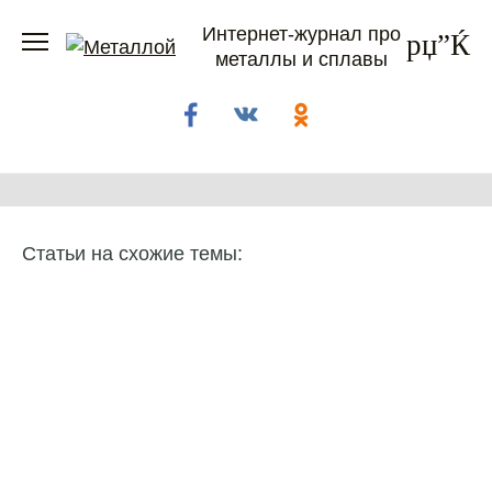
Перейти
Интернет-журнал про
к
металлы и сплавы
содержанию
Статьи на схожие темы: