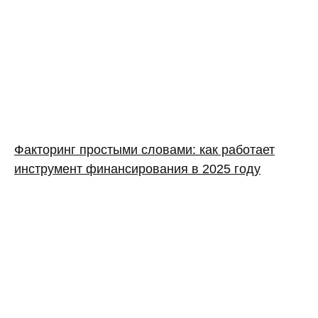
Факторинг простыми словами: как работает
инструмент финансирования в 2025 году