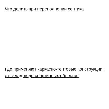
Что делать при переполнении септика
Где применяют каркасно‑тентовые конструкции:
от складов до спортивных объектов