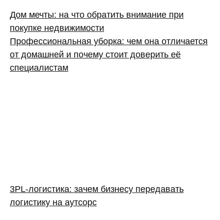
Дом мечты: на что обратить внимание при
покупке недвижимости
Профессиональная уборка: чем она отличается
от домашней и почему стоит доверить её
специалистам
3PL‑логистика: зачем бизнесу передавать
логистику на аутсорс