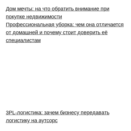
Дом мечты: на что обратить внимание при
покупке недвижимости
Профессиональная уборка: чем она отличается
от домашней и почему стоит доверить её
специалистам
3PL‑логистика: зачем бизнесу передавать
логистику на аутсорс