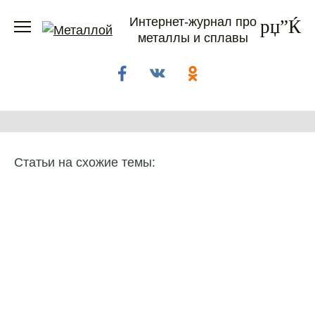
Перейти
Интернет-журнал про
к
металлы и сплавы
содержанию
Статьи на схожие темы: