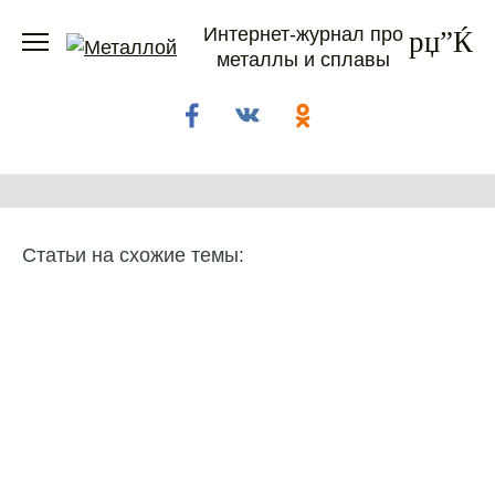
Перейти
Интернет-журнал про
к
металлы и сплавы
содержанию
Статьи на схожие темы: