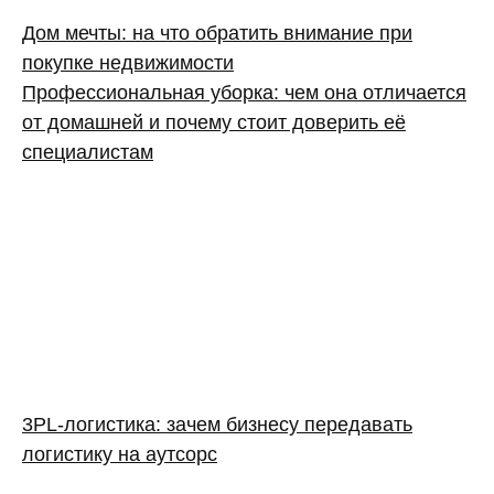
Дом мечты: на что обратить внимание при
покупке недвижимости
Профессиональная уборка: чем она отличается
от домашней и почему стоит доверить её
специалистам
3PL‑логистика: зачем бизнесу передавать
логистику на аутсорс