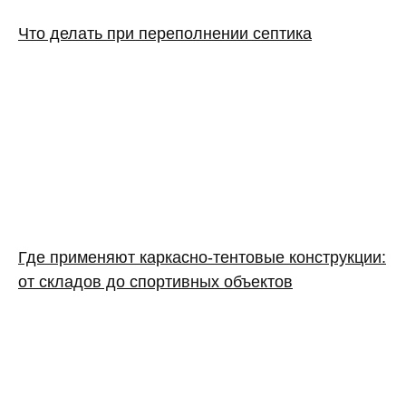
Что делать при переполнении септика
Где применяют каркасно‑тентовые конструкции:
от складов до спортивных объектов