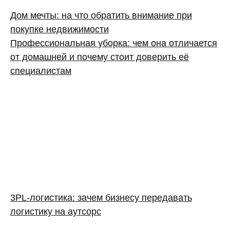
Дом мечты: на что обратить внимание при
покупке недвижимости
Профессиональная уборка: чем она отличается
от домашней и почему стоит доверить её
специалистам
3PL‑логистика: зачем бизнесу передавать
логистику на аутсорс