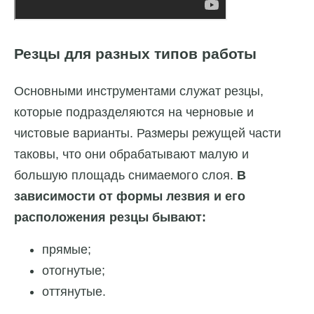
Резцы для разных типов работы
Основными инструментами служат резцы,
которые подразделяются на черновые и
чистовые варианты. Размеры режущей части
таковы, что они обрабатывают малую и
большую площадь снимаемого слоя.
В
зависимости от формы лезвия и его
расположения резцы бывают:
прямые;
отогнутые;
оттянутые.