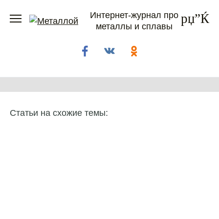
Перейти
Интернет-журнал про
к
металлы и сплавы
содержанию
Статьи на схожие темы: