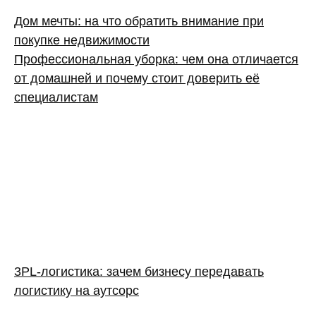
Дом мечты: на что обратить внимание при
покупке недвижимости
Профессиональная уборка: чем она отличается
от домашней и почему стоит доверить её
специалистам
3PL‑логистика: зачем бизнесу передавать
логистику на аутсорс