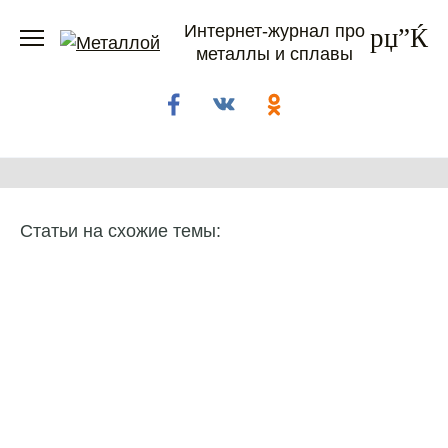
Перейти
Интернет-журнал про
к
металлы и сплавы
содержанию
Статьи на схожие темы: