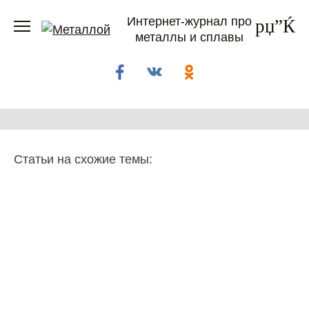
Перейти
Интернет-журнал про
к
металлы и сплавы
содержанию
Статьи на схожие темы: