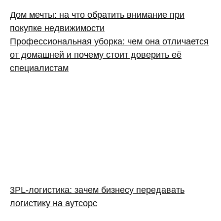
Дом мечты: на что обратить внимание при
покупке недвижимости
Профессиональная уборка: чем она отличается
от домашней и почему стоит доверить её
специалистам
3PL‑логистика: зачем бизнесу передавать
логистику на аутсорс