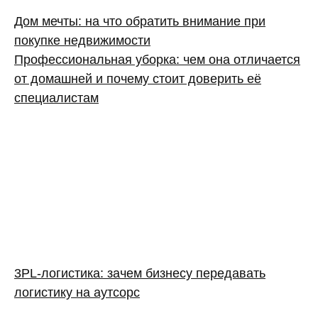
Дом мечты: на что обратить внимание при
покупке недвижимости
Профессиональная уборка: чем она отличается
от домашней и почему стоит доверить её
специалистам
3PL‑логистика: зачем бизнесу передавать
логистику на аутсорс