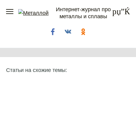
Перейти
Интернет-журнал про
к
металлы и сплавы
содержанию
Статьи на схожие темы: