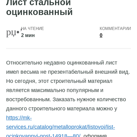
Лист стальной
оцинкованный
НА ЧТЕНИЕ
КОММЕНТАРИИ
2 мин
0
Относительно недавно оцинкованный лист
имел весьма не презентабельный внешний вид.
Но сегодня, этот строительный материал
является максимально популярным и
востребованным. Заказать нужное количество
данного строительного материала можно у
https://mk-
services.ru/catalog/metalloprokat/listovoi/list-
ocinkovannyj-gost-14918—80/
, оформив