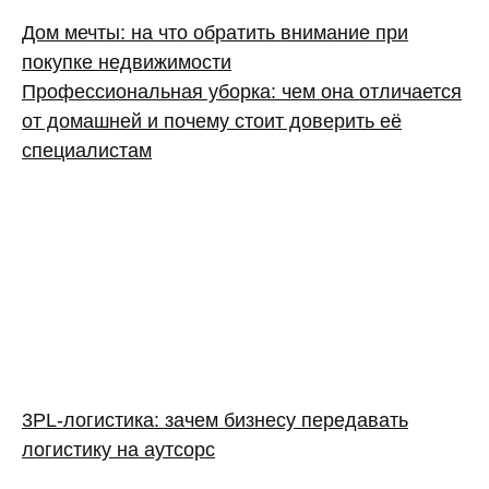
Дом мечты: на что обратить внимание при
покупке недвижимости
Профессиональная уборка: чем она отличается
от домашней и почему стоит доверить её
специалистам
3PL‑логистика: зачем бизнесу передавать
логистику на аутсорс