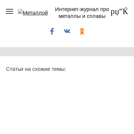
Перейти
Интернет-журнал про
к
металлы и сплавы
содержанию
Статьи на схожие темы: