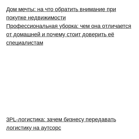
Дом мечты: на что обратить внимание при
покупке недвижимости
Профессиональная уборка: чем она отличается
от домашней и почему стоит доверить её
специалистам
3PL‑логистика: зачем бизнесу передавать
логистику на аутсорс