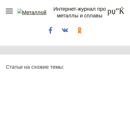
Перейти
Интернет-журнал про
к
металлы и сплавы
содержанию
Статьи на схожие темы: